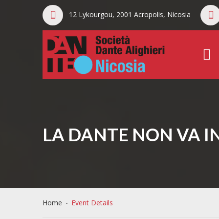
12 Lykourgou, 2001 Acropolis, Nicosia
LA DANTE NON VA IN
Home
-
Event Details