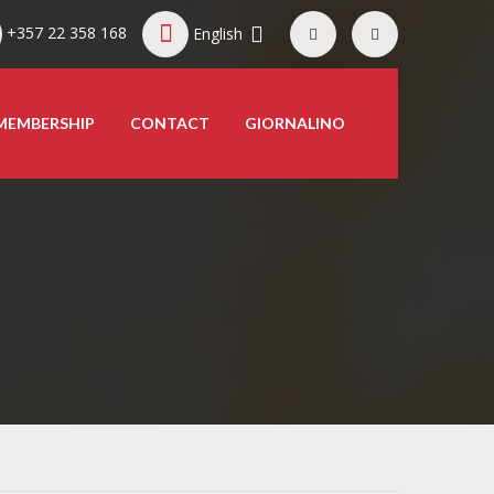
+357 22 358 168
English
MEMBERSHIP
CONTACT
GIORNALINO