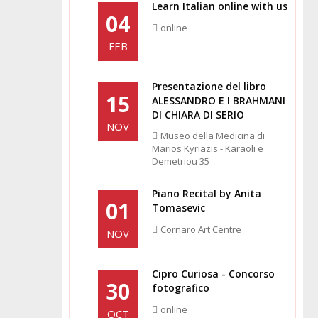
Learn Italian online with us
04
online
FEB
Presentazione del libro
15
ALESSANDRO E I BRAHMANI
DI CHIARA DI SERIO
NOV
Museo della Medicina di
Marios Kyriazis - Karaoli e
Demetriou 35
Piano Recital by Anita
01
Tomasevic
Cornaro Art Centre
NOV
Cipro Curiosa - Concorso
30
fotografico
online
OCT