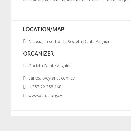
LOCATION/MAP
Nicosia, la sedi della Società Dante Alighieri
ORGANIZER
La Società Dante Alighieri
danteal@cytanet.com.cy
+357 22 358 168
www.dante.org.cy