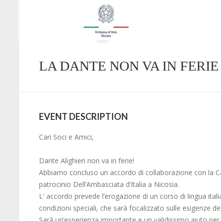
LA DANTE NON VA IN FERIE
EVENT DESCRIPTION
Cari Soci e Amici,
Dante Alighieri non va in ferie!
Abbiamo concluso un accordo di collaborazione con la Ca
patrocinio Dell’Ambasciata d’Italia a Nicosia.
L' accordo prevede l’erogazione di un corso di lingua it
condizioni speciali, che sarà focalizzato sulle esigenze 
Sarà un’esperienza importante e un validissimo aiuto per d