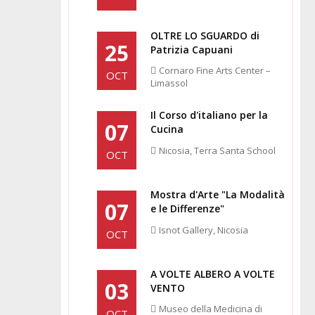
OLTRE LO SGUARDO di
25
Patrizia Capuani
Cornaro Fine Arts Center –
OCT
Limassol
Il Corso d'italiano per la
07
Cucina
Nicosia, Terra Santa School
OCT
Mostra d'Arte "La Modalità
07
e le Differenze"
Isnot Gallery, Nicosia
OCT
A VOLTE ALBERO A VOLTE
03
VENTO
Museo della Medicina di
OCT