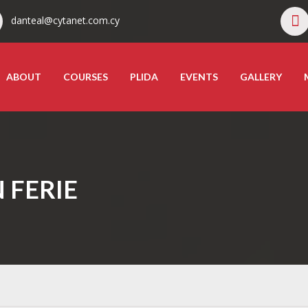
danteal@cytanet.com.cy
ABOUT
COURSES
PLIDA
EVENTS
GALLERY
 FERIE