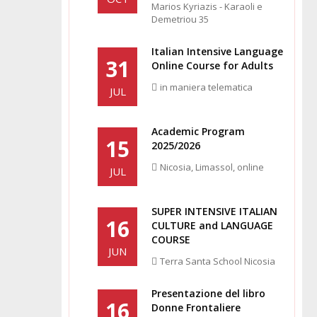
Marios Kyriazis - Karaoli e
Demetriou 35
Italian Intensive Language
31
Online Course for Adults
in maniera telematica
JUL
Academic Program
15
2025/2026
Nicosia, Limassol, online
JUL
SUPER INTENSIVE ITALIAN
16
CULTURE and LANGUAGE
COURSE
JUN
Terra Santa School Nicosia
Presentazione del libro
16
Donne Frontaliere