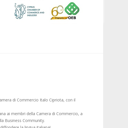
mera di Commercio Italo Cipriota, con il
aliana ai membri della Camera di Commercio, a
della Business Community.
iffondere la lingua italiana!